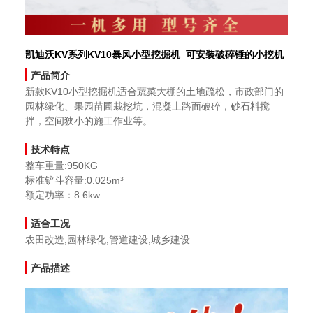
凯迪沃KV系列KV10暴风小型挖掘机_可安装破碎锤的小挖机
产品简介
新款KV10小型挖掘机适合蔬菜大棚的土地疏松，市政部门的
园林绿化、果园苗圃栽挖坑，混凝土路面破碎，砂石料搅
拌，空间狭小的施工作业等。
技术特点
整车重量:950KG
标准铲斗容量:0.025m³
额定功率：8.6kw
适合工况
农田改造,园林绿化,管道建设,城乡建设
产品描述