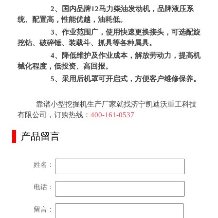
2、国内品牌12马力柴油发动机，品牌液压系
统、配置高，性能优越，油耗低。
3、作业范围广，使用快速更换接头，可选配旋
挖钻、破碎锤、装载斗、抓具等各种属具。
4、降低维护及作业成本，解放劳动力，提高机
械化程度，低投资、高回报。
5、采用后机罩可开启式，方便客户维修保养。
靠谱小型挖掘机生产厂家就找济宁凯迪沃重工科技
有限公司，订购热线：
400-161-0537
产品留言
姓名：
电话：
留言：