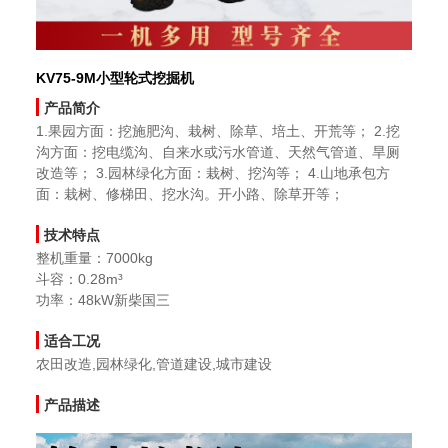
KV75-9M小型轮式挖掘机
产品简介
1.果园方面：挖施肥沟、栽树、除草、培土、开荒等； 2.挖
沟方面：挖电缆沟、自来水或污水管道、天然气管道、旱厕
改造等； 3.园林绿化方面：栽树、挖沟等； 4.山地承包方
面：栽树、修梯田、挖水沟。开小路、除草开等；
技术特点
整机重量：7000kg
斗容：0.28m³
功率：48kW新柴国三
适合工况
农田改造,园林绿化,管道建设,城市建设
产品描述