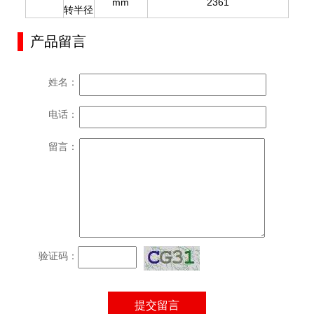
mm
2361
转半径
产品留言
姓名：
电话：
留言：
验证码：
提交留言