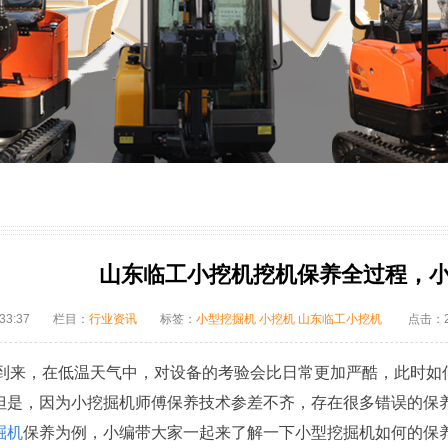
山东临工小挖机挖机保养全过程，
33:37
栏目：
行业资讯
标签：
小型挖掘机
小挖机
山东临工小挖机
点击：2
，在低温天气中，对设备的考验会比日常更加严酷，此时如何
但是，因为小挖掘机师傅保养技术参差不齐，存在很多错误的保
掘机
保养为例，小编带大家一起来了解一下小型挖掘机如何的保