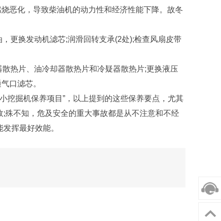
烧恶化，导致柴油机的动力性和经济性能下降。故冬
更换发动机滤芯;润滑回转支承(2处);检查风扇皮带
器散热片、油冷却器散热片和冷疑器散热片;更换液压
通气口滤芯。
小挖掘机保养项目”，以上提到的这些保养要点，尤其
;殊不知，危及安全的重大事故都是从不注意和不经
能发挥最好效能。