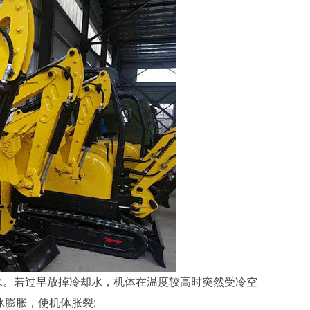
水。若过早放掉冷却水，机体在温度较高时突然受冷空
膨胀，使机体胀裂;