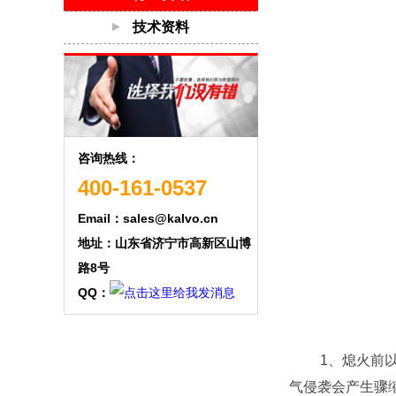
技术资料
咨询热线：
400-161-0537
Email：sales@kalvo.cn
地址：山东省济宁市高新区山博
路8号
QQ：
1、熄火前以怠
气侵袭会产生骤