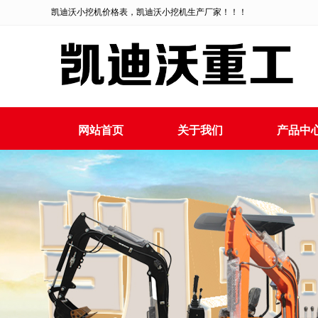
凯迪沃小挖机价格表，凯迪沃小挖机生产厂家！！！
网站首页
关于我们
产品中