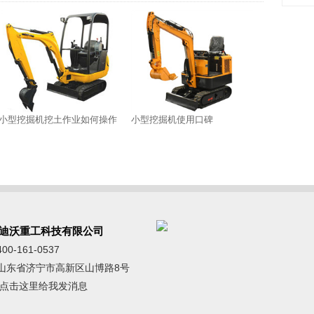
小型挖掘机挖土作业如何操作
小型挖掘机使用口碑
迪沃重工科技有限公司
0-161-0537
山东省济宁市高新区山博路8号