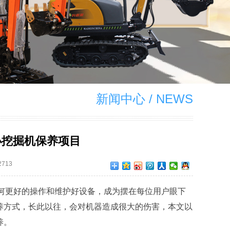
新闻中心 / NEWS
小挖掘机保养项目
713
更好的操作和维护好设备，成为摆在每位用户眼下
养方式，长此以往，会对机器造成很大的伤害，本文以
养。